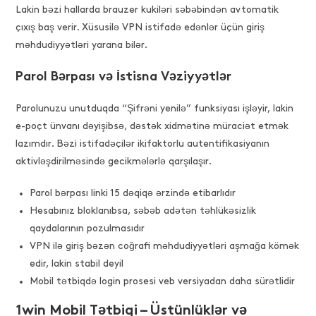
Lakin bəzi hallarda brauzer kukiləri səbəbindən avtomatik
çıxış baş verir. Xüsusilə VPN istifadə edənlər üçün giriş
məhdudiyyətləri yarana bilər.
Parol Bərpası və İstisna Vəziyyətlər
Parolunuzu unutduqda “Şifrəni yenilə” funksiyası işləyir, lakin
e-poçt ünvanı dəyişibsə, dəstək xidmətinə müraciət etmək
lazımdır. Bəzi istifadəçilər ikifaktorlu autentifikasiyanın
aktivləşdirilməsində gecikmələrlə qarşılaşır.
Parol bərpası linki 15 dəqiqə ərzində etibarlıdır
Hesabınız bloklanıbsa, səbəb adətən təhlükəsizlik
qaydalarının pozulmasıdır
VPN ilə giriş bəzən coğrafi məhdudiyyətləri aşmağa kömək
edir, lakin stabil deyil
Mobil tətbiqdə login prosesi veb versiyadan daha sürətlidir
1win Mobil Tətbiqi – Üstünlüklər və