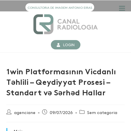
CONSULTORIA DE IMAGEM ANTONIO EIRAS
LOGIN
1win Platformasının Vicdanlı
Təhlili – Qeydiyyat Prosesi –
Standart və Sərhəd Hallar
agenciane
09/07/2026
Sem categoria