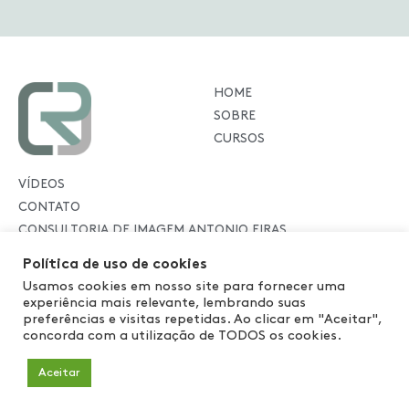
HOME
SOBRE
CURSOS
VÍDEOS
CONTATO
CONSULTORIA DE IMAGEM ANTONIO EIRAS
Política de uso de cookies
Usamos cookies em nosso site para fornecer uma
experiência mais relevante, lembrando suas
Responsável técnico: Antônio Eiras – CRM 57298-2
preferências e visitas repetidas. Ao clicar em "Aceitar",
concorda com a utilização de TODOS os cookies.
CANAL RADIOLOGIA | Todos os direitos reservados – 2021
Aceitar