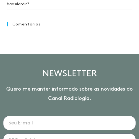
hansılardır?
Comentários
NEWSLETTER
Quero me manter informado sobre as novidades do
Canal Radiologia.