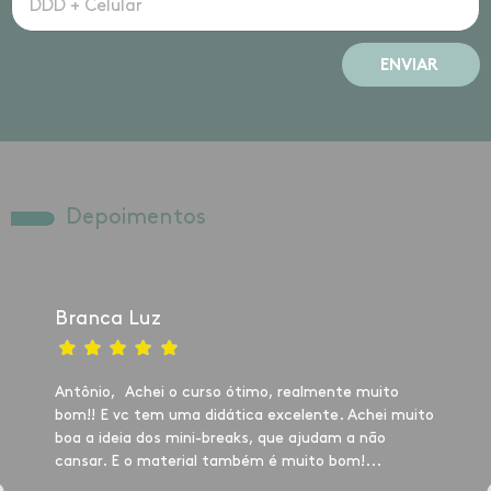
ENVIAR
Depoimentos
Branca Luz
Antônio, Achei o curso ótimo, realmente muito
bom!! E vc tem uma didática excelente. Achei muito
boa a ideia dos mini-breaks, que ajudam a não
cansar. E o material também é muito bom!