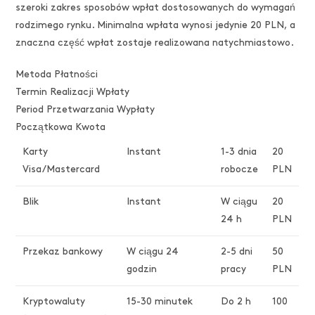
szeroki zakres sposobów wpłat dostosowanych do wymagań
rodzimego rynku. Minimalna wpłata wynosi jedynie 20 PLN, a
znaczna część wpłat zostaje realizowana natychmiastowo.
Metoda Płatności
Termin Realizacji Wpłaty
Period Przetwarzania Wypłaty
Początkowa Kwota
Karty
Instant
1-3 dnia
20
Visa/Mastercard
robocze
PLN
Blik
Instant
W ciągu
20
24 h
PLN
Przekaz bankowy
W ciągu 24
2-5 dni
50
godzin
pracy
PLN
Kryptowaluty
15-30 minutek
Do 2 h
100