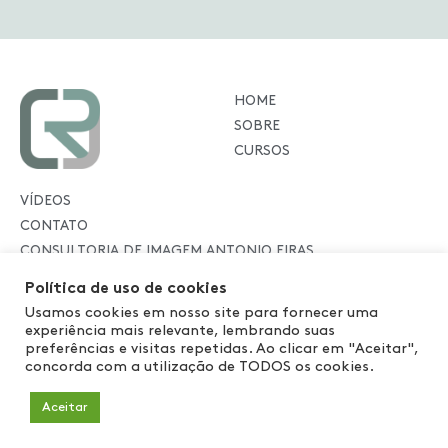
HOME
SOBRE
CURSOS
VÍDEOS
CONTATO
CONSULTORIA DE IMAGEM ANTONIO EIRAS
Política de uso de cookies
Usamos cookies em nosso site para fornecer uma
experiência mais relevante, lembrando suas
Responsável técnico: Antônio Eiras – CRM 57298-2
preferências e visitas repetidas. Ao clicar em "Aceitar",
concorda com a utilização de TODOS os cookies.
CANAL RADIOLOGIA | Todos os direitos reservados – 2021
Aceitar