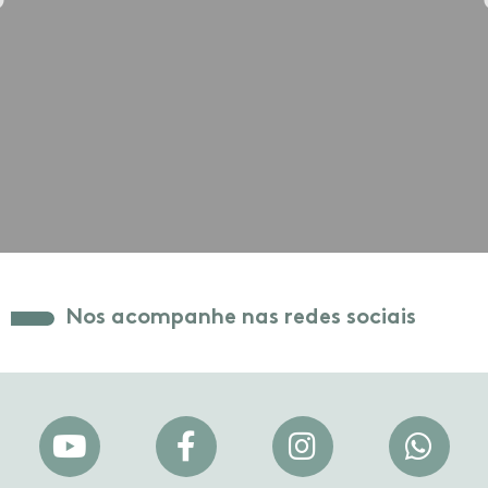
Nos acompanhe nas redes sociais