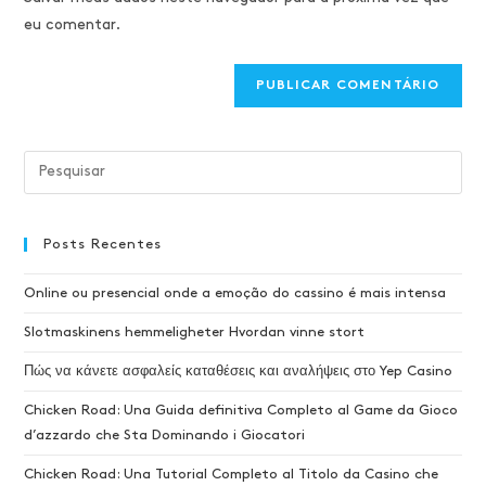
eu comentar.
Posts Recentes
Online ou presencial onde a emoção do cassino é mais intensa
Slotmaskinens hemmeligheter Hvordan vinne stort
Πώς να κάνετε ασφαλείς καταθέσεις και αναλήψεις στο Yep Casino
Chicken Road: Una Guida definitiva Completo al Game da Gioco
d’azzardo che Sta Dominando i Giocatori
Chicken Road: Una Tutorial Completo al Titolo da Casino che