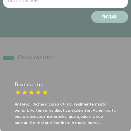
ENVIAR
Depoimentos
Branca Luz
Antônio, Achei o curso ótimo, realmente muito
bom!! E vc tem uma didática excelente. Achei muito
boa a ideia dos mini-breaks, que ajudam a não
cansar. E o material também é muito bom!