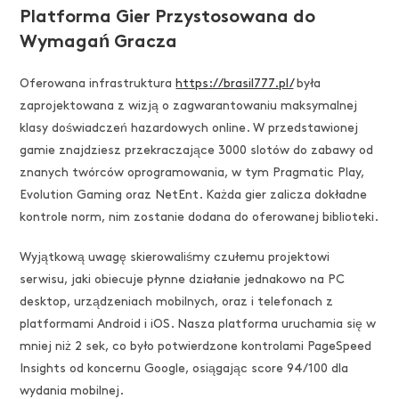
Platforma Gier Przystosowana do
Wymagań Gracza
Oferowana infrastruktura
https://brasil777.pl/
była
zaprojektowana z wizją o zagwarantowaniu maksymalnej
klasy doświadczeń hazardowych online. W przedstawionej
gamie znajdziesz przekraczające 3000 slotów do zabawy od
znanych twórców oprogramowania, w tym Pragmatic Play,
Evolution Gaming oraz NetEnt. Każda gier zalicza dokładne
kontrole norm, nim zostanie dodana do oferowanej biblioteki.
Wyjątkową uwagę skierowaliśmy czułemu projektowi
serwisu, jaki obiecuje płynne działanie jednakowo na PC
desktop, urządzeniach mobilnych, oraz i telefonach z
platformami Android i iOS. Nasza platforma uruchamia się w
mniej niż 2 sek, co było potwierdzone kontrolami PageSpeed
Insights od koncernu Google, osiągając score 94/100 dla
wydania mobilnej.