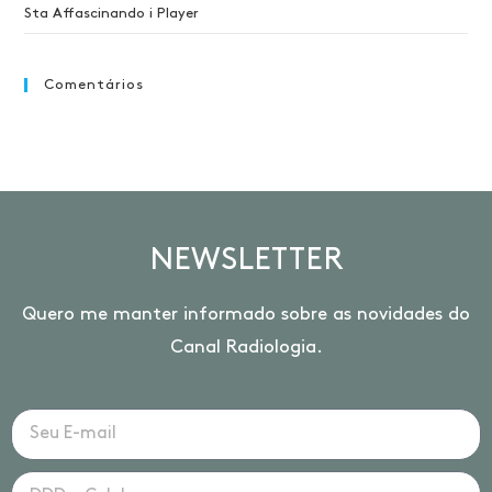
Sta Affascinando i Player
Comentários
NEWSLETTER
Quero me manter informado sobre as novidades do
Canal Radiologia.