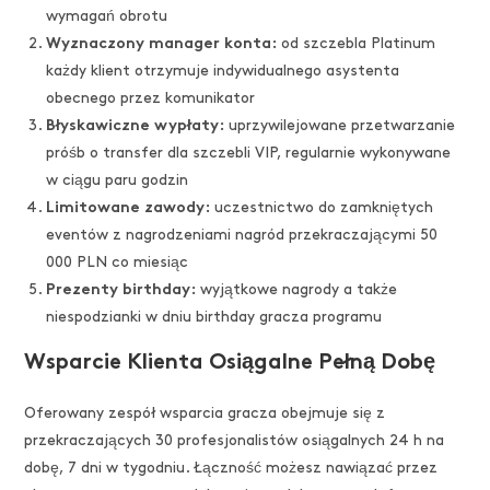
wymagań obrotu
Wyznaczony manager konta:
od szczebla Platinum
każdy klient otrzymuje indywidualnego asystenta
obecnego przez komunikator
Błyskawiczne wypłaty:
uprzywilejowane przetwarzanie
próśb o transfer dla szczebli VIP, regularnie wykonywane
w ciągu paru godzin
Limitowane zawody:
uczestnictwo do zamkniętych
eventów z nagrodzeniami nagród przekraczającymi 50
000 PLN co miesiąc
Prezenty birthday:
wyjątkowe nagrody a także
niespodzianki w dniu birthday gracza programu
Wsparcie Klienta Osiągalne Pełną Dobę
Oferowany zespół wsparcia gracza obejmuje się z
przekraczających 30 profesjonalistów osiągalnych 24 h na
dobę, 7 dni w tygodniu. Łączność możesz nawiązać przez