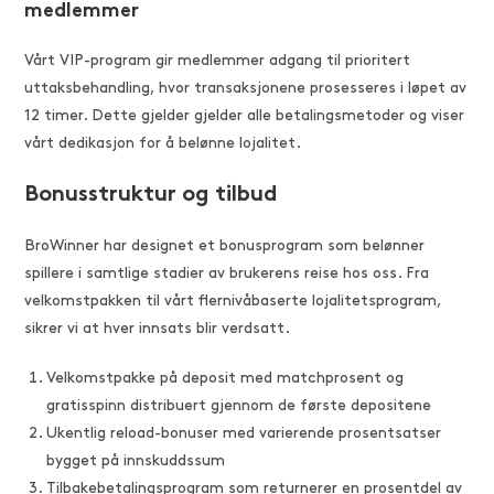
medlemmer
Vårt VIP-program gir medlemmer adgang til prioritert
uttaksbehandling, hvor transaksjonene prosesseres i løpet av
12 timer. Dette gjelder gjelder alle betalingsmetoder og viser
vårt dedikasjon for å belønne lojalitet.
Bonusstruktur og tilbud
BroWinner har designet et bonusprogram som belønner
spillere i samtlige stadier av brukerens reise hos oss. Fra
velkomstpakken til vårt flernivåbaserte lojalitetsprogram,
sikrer vi at hver innsats blir verdsatt.
Velkomstpakke på deposit med matchprosent og
gratisspinn distribuert gjennom de første depositene
Ukentlig reload-bonuser med varierende prosentsatser
bygget på innskuddssum
Tilbakebetalingsprogram som returnerer en prosentdel av