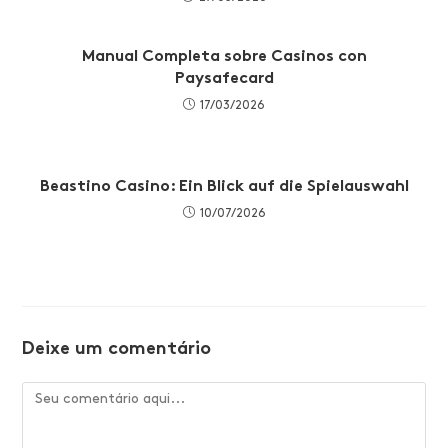
Manual Completa sobre Casinos con
Paysafecard
17/03/2026
Beastino Casino: Ein Blick auf die Spielauswahl
10/07/2026
Deixe um comentário