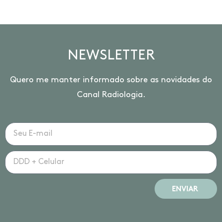
NEWSLETTER
Quero me manter informado sobre as novidades do
Canal Radiologia.
ENVIAR