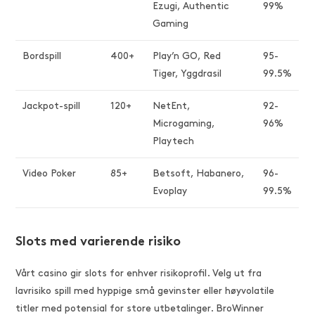
Ezugi, Authentic
99%
Gaming
Bordspill
400+
Play’n GO, Red
95-
Tiger, Yggdrasil
99.5%
Jackpot-spill
120+
NetEnt,
92-
Microgaming,
96%
Playtech
Video Poker
85+
Betsoft, Habanero,
96-
Evoplay
99.5%
Slots med varierende risiko
Vårt casino gir slots for enhver risikoprofil. Velg ut fra
lavrisiko spill med hyppige små gevinster eller høyvolatile
titler med potensial for store utbetalinger. BroWinner