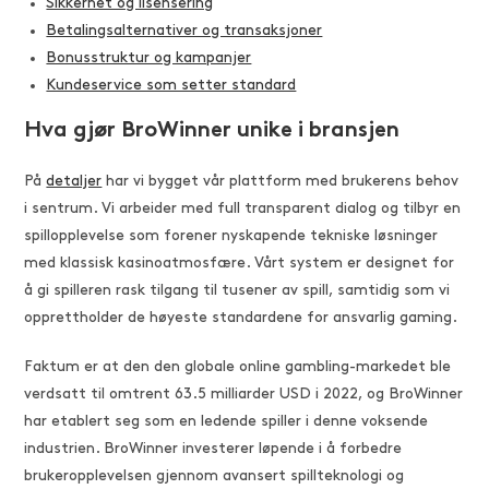
Sikkerhet og lisensering
Betalingsalternativer og transaksjoner
Bonusstruktur og kampanjer
Kundeservice som setter standard
Hva gjør BroWinner unike i bransjen
På
detaljer
har vi bygget vår plattform med brukerens behov
i sentrum. Vi arbeider med full transparent dialog og tilbyr en
spillopplevelse som forener nyskapende tekniske løsninger
med klassisk kasinoatmosfære. Vårt system er designet for
å gi spilleren rask tilgang til tusener av spill, samtidig som vi
opprettholder de høyeste standardene for ansvarlig gaming.
Faktum er at den den globale online gambling-markedet ble
verdsatt til omtrent 63.5 milliarder USD i 2022, og BroWinner
har etablert seg som en ledende spiller i denne voksende
industrien. BroWinner investerer løpende i å forbedre
brukeropplevelsen gjennom avansert spillteknologi og