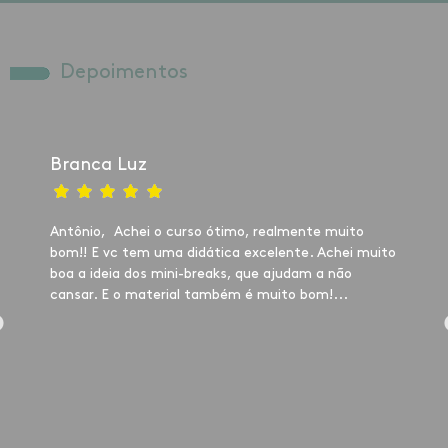
Depoimentos
Branca Luz
Antônio, Achei o curso ótimo, realmente muito
bom!! E vc tem uma didática excelente. Achei muito
boa a ideia dos mini-breaks, que ajudam a não
cansar. E o material também é muito bom!