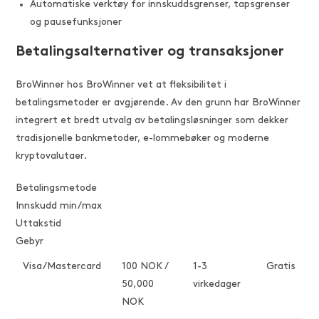
Automatiske verktøy for innskuddsgrenser, tapsgrenser
og pausefunksjoner
Betalingsalternativer og transaksjoner
BroWinner hos BroWinner vet at fleksibilitet i
betalingsmetoder er avgjørende. Av den grunn har BroWinner
integrert et bredt utvalg av betalingsløsninger som dekker
tradisjonelle bankmetoder, e-lommebøker og moderne
kryptovalutaer.
Betalingsmetode
Innskudd min/max
Uttakstid
Gebyr
Visa/Mastercard
100 NOK /
1-3
Gratis
50,000
virkedager
NOK