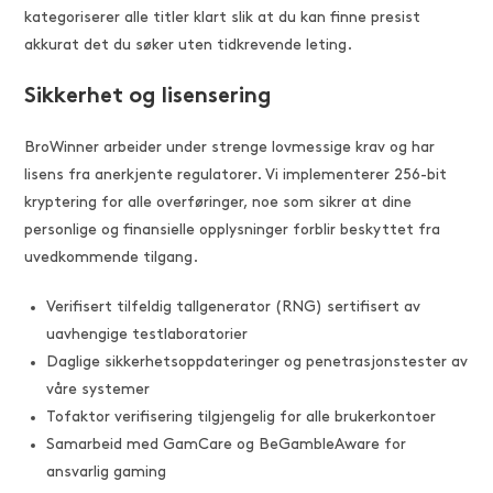
kategoriserer alle titler klart slik at du kan finne presist
akkurat det du søker uten tidkrevende leting.
Sikkerhet og lisensering
BroWinner arbeider under strenge lovmessige krav og har
lisens fra anerkjente regulatorer. Vi implementerer 256-bit
kryptering for alle overføringer, noe som sikrer at dine
personlige og finansielle opplysninger forblir beskyttet fra
uvedkommende tilgang.
Verifisert tilfeldig tallgenerator (RNG) sertifisert av
uavhengige testlaboratorier
Daglige sikkerhetsoppdateringer og penetrasjonstester av
våre systemer
Tofaktor verifisering tilgjengelig for alle brukerkontoer
Samarbeid med GamCare og BeGambleAware for
ansvarlig gaming