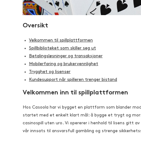
Oversikt
Velkommen til spillplattformen
Spillbiblioteket som skiller seg ut
Betalingsløsninger og transaksjoner
Mobilerfaring og brukervennlighet
Trygghet og lisenser
Kundesupport når spilleren trenger bistand
Velkommen inn til spillplattformen
Hos Casoola har vi bygget en plattform som blander mode
startet med et enkelt klart mål: å bygge et trygt og mors
casinospill uten uro. Vi opererer i henhold til lisens g
vår innsats til ansvarsfull gambling og strenge sikkerhet