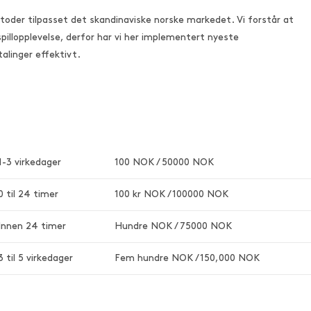
oder tilpasset det skandinaviske norske markedet. Vi forstår at
spillopplevelse, derfor har vi her implementert nyeste
linger effektivt.
1-3 virkedager
100 NOK / 50000 NOK
0 til 24 timer
100 kr NOK / 100000 NOK
Innen 24 timer
Hundre NOK / 75000 NOK
3 til 5 virkedager
Fem hundre NOK / 150,000 NOK