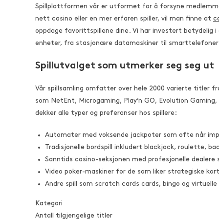
Spillplattformen vår er utformet for å forsyne medlemme
nett casino eller en mer erfaren spiller, vil man finne at
c
oppdage favorittspillene dine. Vi har investert betydelig 
enheter, fra stasjonære datamaskiner til smarttelefoner
Spillutvalget som utmerker seg seg ut
Vår spillsamling omfatter over hele 2000 varierte titler f
som NetEnt, Microgaming, Play’n GO, Evolution Gaming, og u
dekker alle typer og preferanser hos spillere:
Automater med voksende jackpoter som ofte når i
Tradisjonelle bordspill inkludert blackjack, roulette, b
Sanntids casino-seksjonen med profesjonelle dealere
Video poker-maskiner for de som liker strategiske korts
Andre spill som scratch cards cards, bingo og virtuelle 
Kategori
Antall tilgjengelige titler