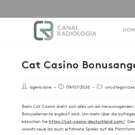
HOM
Cat Casino Bonusang
agenciane
09/07/2026
uncategorize
Beim Cat Casino dreht sich alles um ein herausragendes 
Bonuselemente ergänzt wird. Um mehr über die aufregend
besuchen Sie
https://cat-casino-deutschland.com/
. Di
sowohl neue als auch erfahrene Spieler auf die Plattform 