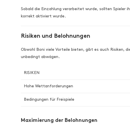
Sobald die Einzahlung verarbeitet wurde, sollten Spieler
korrekt aktiviert wurde.
Risiken und Belohnungen
Obwohl Boni viele Vorteile bieten, gibt es auch Risiken, d
unbedingt abwägen.
RISIKEN
Hohe Wettanforderungen
Bedingungen für Freispiele
Maximierung der Belohnungen