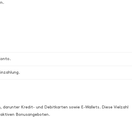
rn.
Konto.
Einzahlung.
darunter Kredit- und Debitkarten sowie E-Wallets. Diese Vielzahl
traktiven Bonusangeboten.