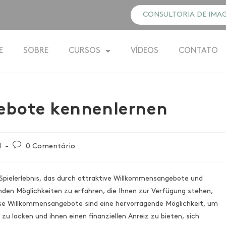
CONSULTORIA DE IMA
E
SOBRE
CURSOS
VÍDEOS
CONTATO
ebote kennenlernen
d
0 Comentário
Spielerlebnis, das durch attraktive Willkommensangebote und
en Möglichkeiten zu erfahren, die Ihnen zur Verfügung stehen,
ese Willkommensangebote sind eine hervorragende Möglichkeit, um
zu locken und ihnen einen finanziellen Anreiz zu bieten, sich