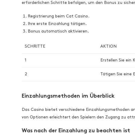
erforderlichen Schritte befolgen, um den Bonus zu siche
Registrierung beim Cat Casino.
Ihre erste Einzahlung tätigen.
Bonus automatisch aktivieren.
SCHRITTE
AKTION
1
Erstellen Sie ein 
2
Tätigen Sie eine 
Einzahlungsmethoden im Überblick
Das Casino bietet verschiedene Einzahlungsmethoden an, 
von Optionen erleichtert den Spielern den Zugang zu at
Was nach der Einzahlung zu beachten ist