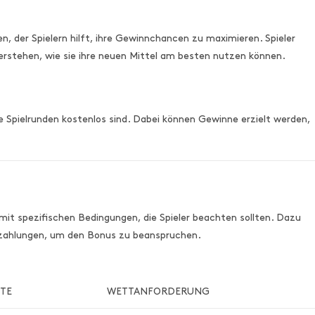
n, der Spielern hilft, ihre Gewinnchancen zu maximieren. Spieler
erstehen, wie sie ihre neuen Mittel am besten nutzen können.
ese Spielrunden kostenlos sind. Dabei können Gewinne erzielt werden,
t spezifischen Bedingungen, die Spieler beachten sollten. Dazu
zahlungen, um den Bonus zu beanspruchen.
TE
WETTANFORDERUNG