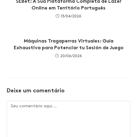
SEBet: A Sua Plataforma Completa de Lazer
Online em Território Português
13/04/2026
Máquinas Tragaperras Virtuales: Guía
Exhaustiva para Potenciar tu Sesión de Juego
20/06/2026
Deixe um comentário