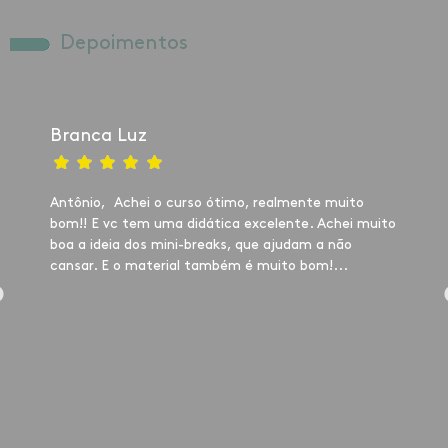
Depoimentos
Branca Luz
Antônio, Achei o curso ótimo, realmente muito
bom!! E vc tem uma didática excelente. Achei muito
boa a ideia dos mini-breaks, que ajudam a não
cansar. E o material também é muito bom!