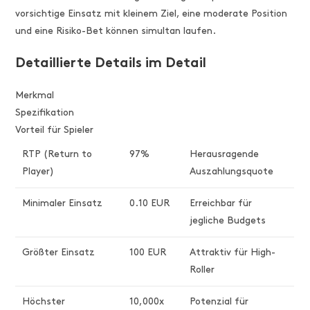
vorsichtige Einsatz mit kleinem Ziel, eine moderate Position
und eine Risiko-Bet können simultan laufen.
Detaillierte Details im Detail
Merkmal
Spezifikation
Vorteil für Spieler
RTP (Return to
97%
Herausragende
Player)
Auszahlungsquote
Minimaler Einsatz
0.10 EUR
Erreichbar für
jegliche Budgets
Größter Einsatz
100 EUR
Attraktiv für High-
Roller
Höchster
10,000x
Potenzial für