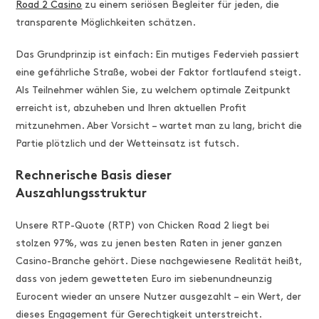
Road 2 Casino
zu einem seriösen Begleiter für jeden, die
transparente Möglichkeiten schätzen.
Das Grundprinzip ist einfach: Ein mutiges Federvieh passiert
eine gefährliche Straße, wobei der Faktor fortlaufend steigt.
Als Teilnehmer wählen Sie, zu welchem optimale Zeitpunkt
erreicht ist, abzuheben und Ihren aktuellen Profit
mitzunehmen. Aber Vorsicht – wartet man zu lang, bricht die
Partie plötzlich und der Wetteinsatz ist futsch.
Rechnerische Basis dieser
Auszahlungsstruktur
Unsere RTP-Quote (RTP) von Chicken Road 2 liegt bei
stolzen 97%, was zu jenen besten Raten in jener ganzen
Casino-Branche gehört. Diese nachgewiesene Realität heißt,
dass von jedem gewetteten Euro im siebenundneunzig
Eurocent wieder an unsere Nutzer ausgezahlt – ein Wert, der
dieses Engagement für Gerechtigkeit unterstreicht.