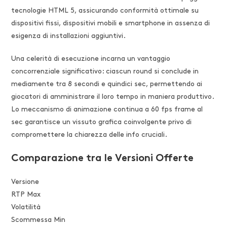
tecnologie HTML 5, assicurando conformità ottimale su
dispositivi fissi, dispositivi mobili e smartphone in assenza di
esigenza di installazioni aggiuntivi.
Una celerità di esecuzione incarna un vantaggio
concorrenziale significativo: ciascun round si conclude in
mediamente tra 8 secondi e quindici sec, permettendo ai
giocatori di amministrare il loro tempo in maniera produttivo.
Lo meccanismo di animazione continua a 60 fps frame al
sec garantisce un vissuto grafica coinvolgente privo di
compromettere la chiarezza delle info cruciali.
Comparazione tra le Versioni Offerte
Versione
RTP Max
Volatilità
Scommessa Min