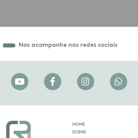
Nos acompanhe nas redes sociais
HOME
SOBRE