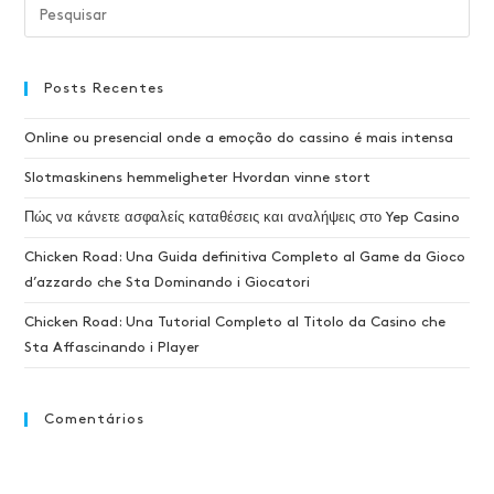
Posts Recentes
Online ou presencial onde a emoção do cassino é mais intensa
Slotmaskinens hemmeligheter Hvordan vinne stort
Πώς να κάνετε ασφαλείς καταθέσεις και αναλήψεις στο Yep Casino
Chicken Road: Una Guida definitiva Completo al Game da Gioco
d’azzardo che Sta Dominando i Giocatori
Chicken Road: Una Tutorial Completo al Titolo da Casino che
Sta Affascinando i Player
Comentários