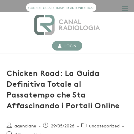
CONSULTORIA DE IMAGEM ANTONIO EIRAS
LOGIN
Chicken Road: La Guida
Definitiva Totale al
Passatempo che Sta
Affascinando i Portali Online
agenciane
29/05/2026
uncategorized