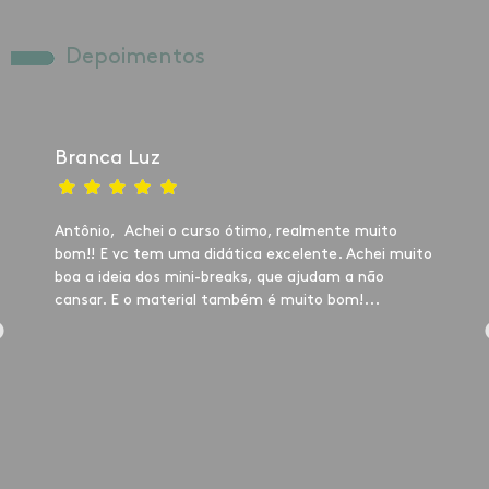
Depoimentos
Branca Luz
Antônio, Achei o curso ótimo, realmente muito
bom!! E vc tem uma didática excelente. Achei muito
boa a ideia dos mini-breaks, que ajudam a não
cansar. E o material também é muito bom!