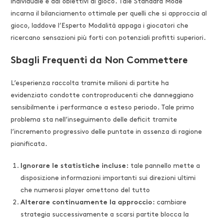
individuale e dai obiettivi di gioco. Tale Standard Mode
incarna il bilanciamento ottimale per quelli che si approccia al
gioco, laddove l’Esperto Modalità appaga i giocatori che
ricercano sensazioni più forti con potenziali profitti superiori.
Sbagli Frequenti da Non Commettere
L’esperienza raccolta tramite milioni di partite ha
evidenziato condotte controproducenti che danneggiano
sensibilmente i performance a esteso periodo. Tale primo
problema sta nell’inseguimento delle deficit tramite
l’incremento progressivo delle puntate in assenza di ragione
pianificata.
Ignorare le statistiche incluse:
tale pannello mette a
disposizione informazioni importanti sui direzioni ultimi
che numerosi player omettono del tutto
Alterare continuamente la approccio:
cambiare
strategia successivamente a scarsi partite blocca la