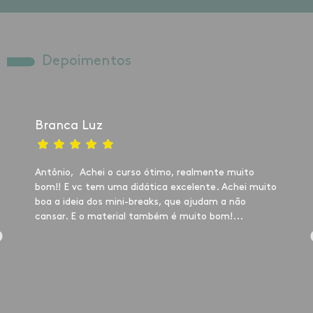
Depoimentos
Branca Luz
Antônio, Achei o curso ótimo, realmente muito
bom!! E vc tem uma didática excelente. Achei muito
boa a ideia dos mini-breaks, que ajudam a não
cansar. E o material também é muito bom!