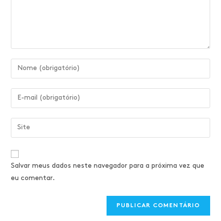
Salvar meus dados neste navegador para a próxima vez que
eu comentar.