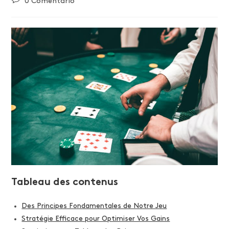
0 Comentário
Tableau des contenus
Des Principes Fondamentales de Notre Jeu
Stratégie Efficace pour Optimiser Vos Gains