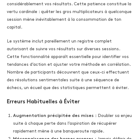
considérablement vos résultats. Cette patience constitue la
vertu cardinale : quêter les gros multiplicateurs à quelconque
session mène inévitablement à la consommation de ton
capital.
Le système inclut pareillement un registre complet
autorisant de suivre vos résultats sur diverses sessions.
Cette fonctionnalité apparaît essentielle pour identifier vos
tendances d’action et ajuster votre méthode en corrélation.
Nombre de participants découvrent que ceux-ci effectuent
des résolutions sentimentales suite à une séquence de
échecs, un écueil que des statistiques permettent à éviter.
Erreurs Habituelles à Éviter
Augmentation précipitée des mises :
Doubler sa enjeu
suite à chaque perte dans l’aspiration de récupérer
rapidement mène à une banqueroute rapide.