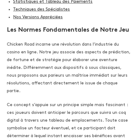
Statistiques et Tableau des Paiements
Techniques des Spécialistes
Nos Versions Appréciées
Les Normes Fondamentales de Notre Jeu
Chicken Road incarne une révolution dans l’industrie du
casino en ligne. Notre jeu associe des aspects de prédiction,
de fortune et de stratégie pour élaborer une aventure
inédite. Différemment aux dispositifs à sous classiques,
nous proposons aux parieurs un maîtrise immédiat sur leurs
résolutions, affectant directement le issue de chaque
partie.
Ce concept s’appuie sur un principe simple mais fascinant :
ces joueurs doivent anticiper le parcours que suivra un coq
digital à travers une tableau de emplacements. Toute case
symbolise un facteur éventuel, et ce participant doit
déterminer à lequel instant encaisser ses bénéfices avant