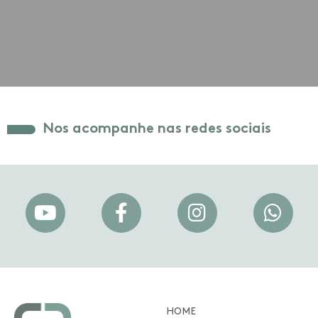
Nos acompanhe nas redes sociais
HOME