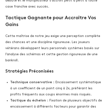
débute et le multiplicateur s’accroît petit à petit à toute
case franchie avec succès.
Tactique Gagnante pour Accroître Vos
Gains
Cette maîtrise de notre jeu exige une perception complète
des chances et une discipline rigoureuse. Les joueurs
vétérans développent leurs personnels systèmes basés sur
l’analyse des schémas et cette gestion rigoureuse de une
bankroll.
Stratégies Préconisées
Technique conservative :
Encaissement systématique
à un coefficient de un point cinq à 2x, préférant les
profits fréquents aux coups énormes mais risqués.
Tactique du échelon :
Fixation de plusieurs objectifs de
encaissement à différents facteurs pour garantir des