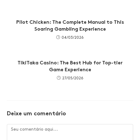
Pilot Chicken: The Complete Manual to This
Soaring Gambling Experience
04/03/2026
TikiTaka Casino: The Best Hub for Top-tier
Game Experience
27/05/2026
Deixe um comentário