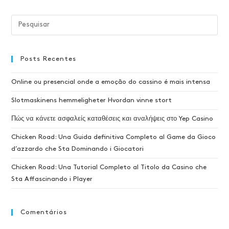
Posts Recentes
Online ou presencial onde a emoção do cassino é mais intensa
Slotmaskinens hemmeligheter Hvordan vinne stort
Πώς να κάνετε ασφαλείς καταθέσεις και αναλήψεις στο Yep Casino
Chicken Road: Una Guida definitiva Completo al Game da Gioco
d’azzardo che Sta Dominando i Giocatori
Chicken Road: Una Tutorial Completo al Titolo da Casino che
Sta Affascinando i Player
Comentários