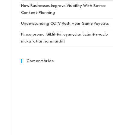
How Businesses Improve Visibility With Better
Content Planning
Understanding CCTV Rush Hour Game Payouts
Pinco promo təklifləri: oyunçular üçün ən vacib
mükafatlar hansılardır?
Comentários