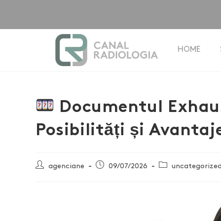
HOME
Documentul Exhaust
Posibilități și Avantaj
agenciane
09/07/2026
uncategorize