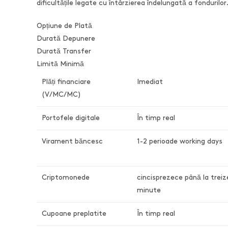
dificultățile legate cu întârzierea îndelungată a fondurilor
Opțiune de Plată
Durată Depunere
Durată Transfer
Limită Minimă
Plăți financiare
Imediat
(V/MC/MC)
Portofele digitale
În timp real
Virament băncesc
1-2 perioade working days
Criptomonede
cincisprezece până la treiz
minute
Cupoane preplatite
În timp real