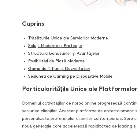
Cuprins
Trăsăturile Unice ale Serviciilor Moderne
Soluții Moderne și Protecție
Structura Bonusurilor și Avantajelor
Posibilități de Plată Moderne
Gama de Titluri și Dezvoltatori
Sesiunea de Gaming pe Dispozitive Mobile
Particularitățile Unice ale Platformel
Domeniul activităților de noroc online progresează contin
sesiunea clienților. Acestor platforme de entertainment s
personalizate preferințelor clienților contemporani. Spre c
nouă generație care accelerează rapiditatea de loading și f