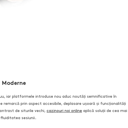
or Moderne
uu, iar platformele introduse nou aduc noutăți semnificative în
e remarcă prin aspect accesibile, deplasare ușoară și funcționalități
ontrast de siturile vechi,
cazinouri noi online
aplică soluții de cea mai
luiditatea sesiunii.