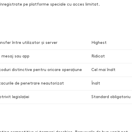
t înregistrate pe platforme speciale cu acces limitat.
nsfer între utilizator și server
Highest
in mesaj sau app
Ridicat
oduri distinctive pentru oricare operațiune
Cel mai înalt
tacurile de penetrare neautorizat
Înalt
trivit legislației
Standard obligatoriu