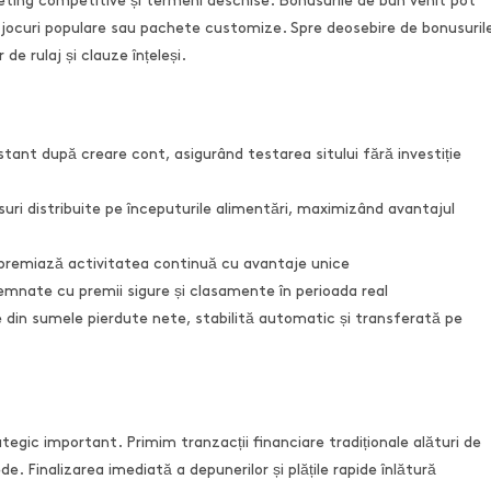
keting competitive și termeni deschise. Bonusurile de bun venit pot
ru jocuri populare sau pachete customize. Spre deosebire de bonusuril
 de rulaj și clauze înțeleși.
stant după creare cont, asigurând testarea sitului fără investiție
ri distribuite pe începuturile alimentări, maximizând avantajul
remiază activitatea continuă cu avantaje unice
emnate cu premii sigure și clasamente în perioada real
 din sumele pierdute nete, stabilită automatic și transferată pe
ategic important. Primim tranzacții financiare tradiționale alături de
e. Finalizarea imediată a depunerilor și plățile rapide înlătură