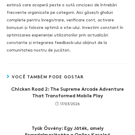
extinsă care acoperă peste o sută cincizeci de întrebări
frecvente organizate pe categorii. Aici găsești ghiduri
complete pentru înregistrare, verificare cont, activare
bonusuri și folosire optimă a site-ului. Investim constant în
optimizarea experienței utilizatorilor prin actualizări
constante și integrarea feedback-ului obținut de la
comunitatea nostru de jucători.
VOCÊ TAMBÉM PODE GOSTAR
Chicken Road 2: The Supreme Arcade Adventure
That Transformed Mobile Play
17/03/2026
Tyúk Ösvény: Egy Játék, amely