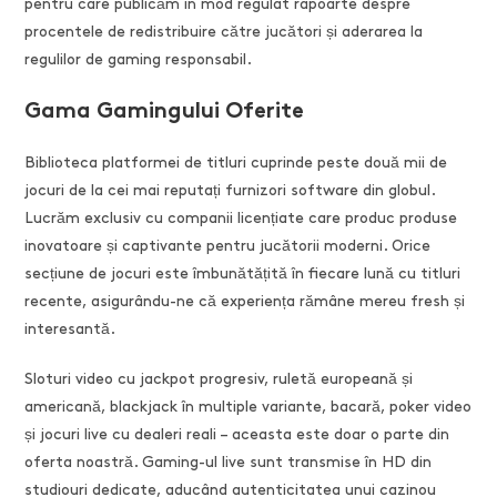
pentru care publicăm în mod regulat rapoarte despre
procentele de redistribuire către jucători și aderarea la
regulilor de gaming responsabil.
Gama Gamingului Oferite
Biblioteca platformei de titluri cuprinde peste două mii de
jocuri de la cei mai reputați furnizori software din globul.
Lucrăm exclusiv cu companii licențiate care produc produse
inovatoare și captivante pentru jucătorii moderni. Orice
secțiune de jocuri este îmbunătățită în fiecare lună cu titluri
recente, asigurându-ne că experiența rămâne mereu fresh și
interesantă.
Sloturi video cu jackpot progresiv, ruletă europeană și
americană, blackjack în multiple variante, bacară, poker video
și jocuri live cu dealeri reali – aceasta este doar o parte din
oferta noastră. Gaming-ul live sunt transmise în HD din
studiouri dedicate, aducând autenticitatea unui cazinou