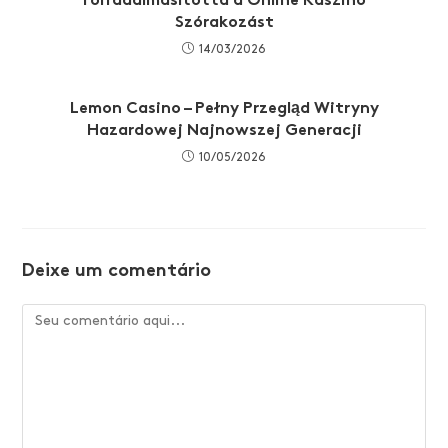
Forradalmasította a Online Kaszinó
Szórakozást
14/03/2026
Lemon Casino – Pełny Przegląd Witryny
Hazardowej Najnowszej Generacji
10/05/2026
Deixe um comentário