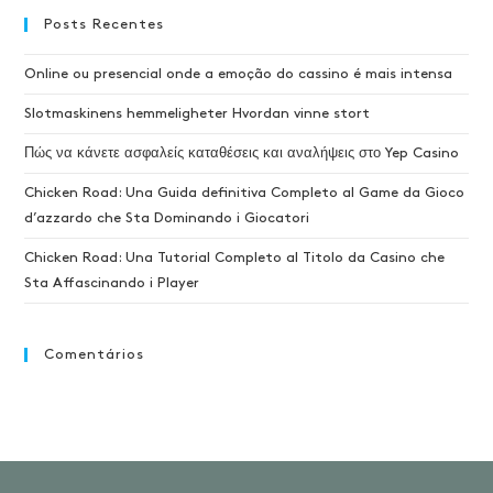
Posts Recentes
Online ou presencial onde a emoção do cassino é mais intensa
Slotmaskinens hemmeligheter Hvordan vinne stort
Πώς να κάνετε ασφαλείς καταθέσεις και αναλήψεις στο Yep Casino
Chicken Road: Una Guida definitiva Completo al Game da Gioco
d’azzardo che Sta Dominando i Giocatori
Chicken Road: Una Tutorial Completo al Titolo da Casino che
Sta Affascinando i Player
Comentários