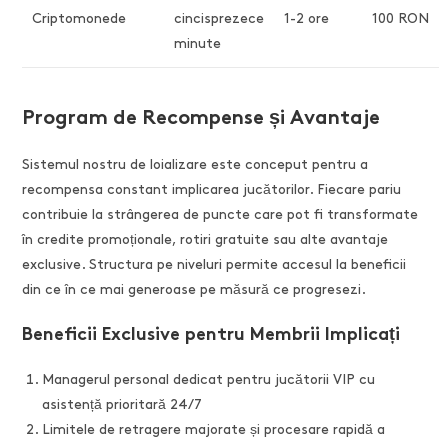
Criptomonede
cincisprezece
1-2 ore
100 RON
minute
Program de Recompense și Avantaje
Sistemul nostru de loializare este conceput pentru a
recompensa constant implicarea jucătorilor. Fiecare pariu
contribuie la strângerea de puncte care pot fi transformate
în credite promoționale, rotiri gratuite sau alte avantaje
exclusive. Structura pe niveluri permite accesul la beneficii
din ce în ce mai generoase pe măsură ce progresezi.
Beneficii Exclusive pentru Membrii Implicați
Managerul personal dedicat pentru jucătorii VIP cu
asistență prioritară 24/7
Limitele de retragere majorate și procesare rapidă a