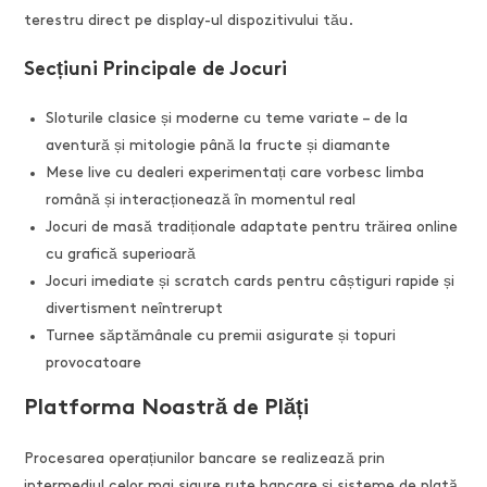
terestru direct pe display-ul dispozitivului tău.
Secțiuni Principale de Jocuri
Sloturile clasice și moderne cu teme variate – de la
aventură și mitologie până la fructe și diamante
Mese live cu dealeri experimentați care vorbesc limba
română și interacționează în momentul real
Jocuri de masă tradiționale adaptate pentru trăirea online
cu grafică superioară
Jocuri imediate și scratch cards pentru câștiguri rapide și
divertisment neîntrerupt
Turnee săptămânale cu premii asigurate și topuri
provocatoare
Platforma Noastră de Plăți
Procesarea operațiunilor bancare se realizează prin
intermediul celor mai sigure rute bancare și sisteme de plată