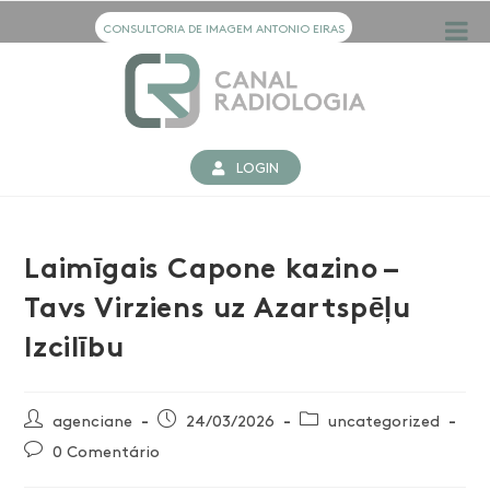
CONSULTORIA DE IMAGEM ANTONIO EIRAS
LOGIN
Laimīgais Capone kazino –
Tavs Virziens uz Azartspēļu
Izcilību
agenciane
24/03/2026
uncategorized
0 Comentário