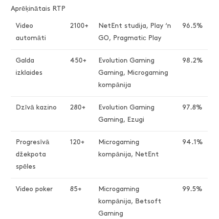
Aprēķinātais RTP
Video
2100+
NetEnt studija, Play ‘n
96.5%
automāti
GO, Pragmatiс Play
Galda
450+
Evolution Gaming
98.2%
izklaides
Gaming, Microgaming
kompānija
Dzīvā kazino
280+
Evolution Gaming
97.8%
Gaming, Ezugi
Progresīvā
120+
Microgaming
94.1%
džekpota
kompānija, NetEnt
spēles
Video poker
85+
Microgaming
99.5%
kompānija, Betsoft
Gaming