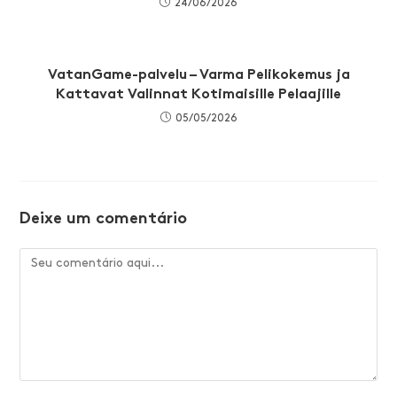
24/06/2026
VatanGame-palvelu – Varma Pelikokemus ja
Kattavat Valinnat Kotimaisille Pelaajille
05/05/2026
Deixe um comentário