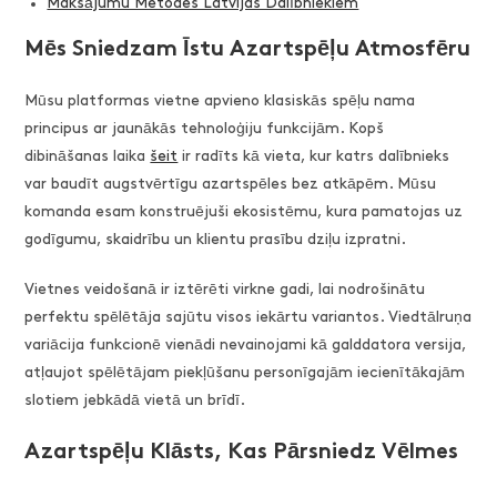
Maksājumu Metodes Latvijas Dalībniekiem
Mēs Sniedzam Īstu Azartspēļu Atmosfēru
Mūsu platformas vietne apvieno klasiskās spēļu nama
principus ar jaunākās tehnoloģiju funkcijām. Kopš
dibināšanas laika
šeit
ir radīts kā vieta, kur katrs dalībnieks
var baudīt augstvērtīgu azartspēles bez atkāpēm. Mūsu
komanda esam konstruējuši ekosistēmu, kura pamatojas uz
godīgumu, skaidrību un klientu prasību dziļu izpratni.
Vietnes veidošanā ir iztērēti virkne gadi, lai nodrošinātu
perfektu spēlētāja sajūtu visos iekārtu variantos. Viedtālruņa
variācija funkcionē vienādi nevainojami kā galddatora versija,
atļaujot spēlētājam piekļūšanu personīgajām iecienītākajām
slotiem jebkādā vietā un brīdī.
Azartspēļu Klāsts, Kas Pārsniedz Vēlmes