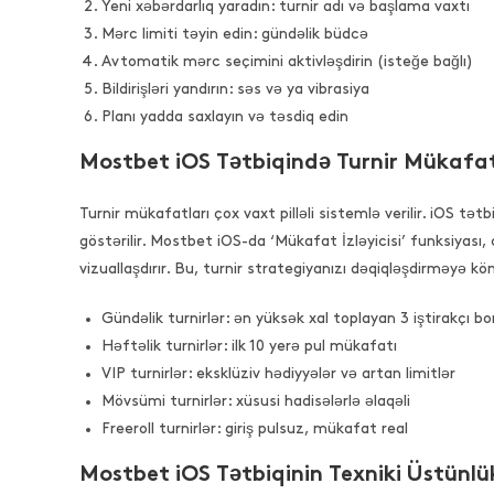
Yeni xəbərdarlıq yaradın: turnir adı və başlama vaxtı
Mərc limiti təyin edin: gündəlik büdcə
Avtomatik mərc seçimini aktivləşdirin (isteğe bağlı)
Bildirişləri yandırın: səs və ya vibrasiya
Planı yadda saxlayın və təsdiq edin
Mostbet iOS Tətbiqində Turnir Mükaf
Turnir mükafatları çox vaxt pilləli sistemlə verilir. iOS tə
göstərilir. Mostbet iOS-da ‘Mükafat İzləyicisi’ funksiyası
vizuallaşdırır. Bu, turnir strategiyanızı dəqiqləşdirməyə kö
Gündəlik turnirlər: ən yüksək xal toplayan 3 iştirakçı b
Həftəlik turnirlər: ilk 10 yerə pul mükafatı
VIP turnirlər: eksklüziv hədiyyələr və artan limitlər
Mövsümi turnirlər: xüsusi hadisələrlə əlaqəli
Freeroll turnirlər: giriş pulsuz, mükafat real
Mostbet iOS Tətbiqinin Texniki Üstünlü