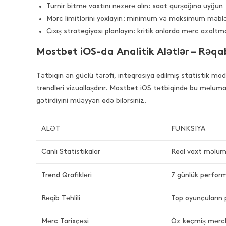
Turnir bitmə vaxtını nəzərə alın: saat qurşağına uyğun
Mərc limitlərini yoxlayın: minimum və maksimum məblə
Çıxış strategiyası planlayın: kritik anlarda mərc azaltm
Mostbet iOS-da Analitik Alətlər – Rəqa
Tətbiqin ən güclü tərəfi, inteqrasiya edilmiş statistik modu
trendləri vizuallaşdırır. Mostbet iOS tətbiqində bu məlumat
gətirdiyini müəyyən edə bilərsiniz.
ALƏT
FUNKSIYA
Canlı Statistikalar
Real vaxt məlum
Trend Qrafikləri
7 günlük perfor
Rəqib Təhlili
Top oyunçuların p
Mərc Tarixçəsi
Öz keçmiş mərcl