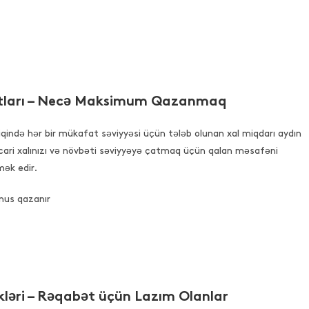
atları – Necə Maksimum Qazanmaq
tbiqində hər bir mükafat səviyyəsi üçün tələb olunan xal miqdarı aydın
, cari xalınızı və növbəti səviyyəyə çatmaq üçün qalan məsafəni
mək edir.
onus qazanır
kləri – Rəqabət üçün Lazım Olanlar