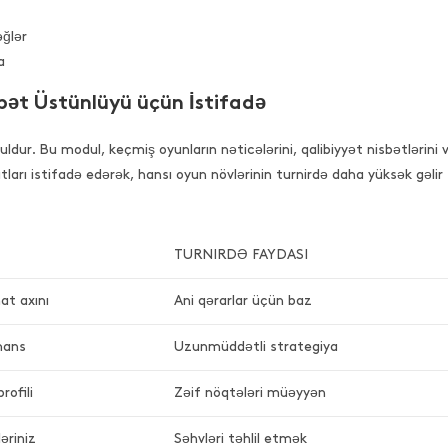
ğlər
a
bət Üstünlüyü üçün İstifadə
ldur. Bu modul, keçmiş oyunların nəticələrini, qalibiyyət nisbətlərini 
ları istifadə edərək, hansı oyun növlərinin turnirdə daha yüksək gəlir
TURNIRDƏ FAYDASI
at axını
Ani qərarlar üçün baz
mans
Uzunmüddətli strategiya
rofili
Zəif nöqtələri müəyyən
əriniz
Səhvləri təhlil etmək