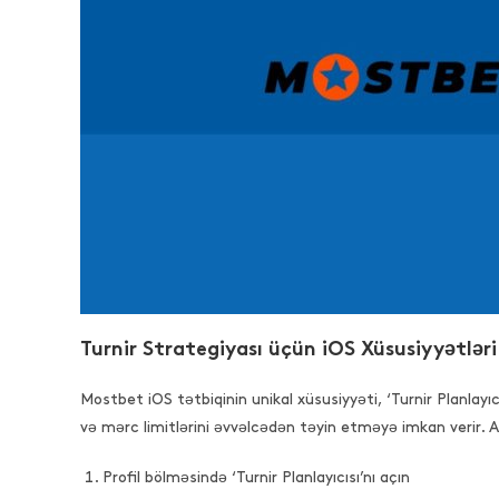
Turnir Strategiyası üçün iOS Xüsusiyyətləri
Mostbet iOS tətbiqinin unikal xüsusiyyəti, ‘Turnir Planlayıc
və mərc limitlərini əvvəlcədən təyin etməyə imkan verir. Aş
Profil bölməsində ‘Turnir Planlayıcısı’nı açın