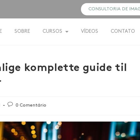
CONSULTORIA DE IMA
E
SOBRE
CURSOS
VÍDEOS
CONTATO
lige komplette guide til
r
d
0 Comentário