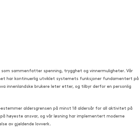
l som sammenfatter spenning, trygghet og vinnermuligheter. Vår
met har kontinuerlig utviklet systemets funksjoner fundamentert på
 hva innenlandske brukere leter etter, og tilbyr derfor en personlig
bestemmer aldersgrensen på minst 18 aldersår for all aktivitet på
r på høyeste ansvar, og vår løsning har implementert moderne
else av gjeldende lovverk.