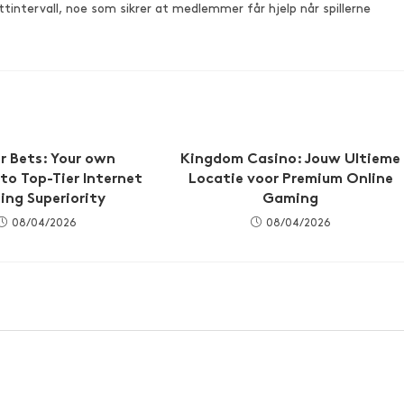
ttintervall, noe som sikrer at medlemmer får hjelp når spillerne
r Bets: Your own
Kingdom Casino: Jouw Ultieme
o Top-Tier Internet
Locatie voor Premium Online
ing Superiority
Gaming
08/04/2026
08/04/2026