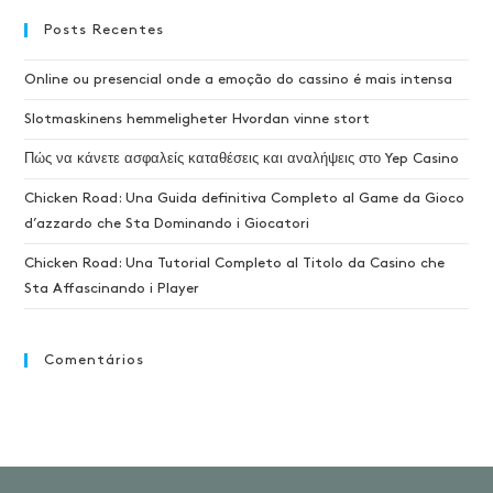
Posts Recentes
Online ou presencial onde a emoção do cassino é mais intensa
Slotmaskinens hemmeligheter Hvordan vinne stort
Πώς να κάνετε ασφαλείς καταθέσεις και αναλήψεις στο Yep Casino
Chicken Road: Una Guida definitiva Completo al Game da Gioco
d’azzardo che Sta Dominando i Giocatori
Chicken Road: Una Tutorial Completo al Titolo da Casino che
Sta Affascinando i Player
Comentários