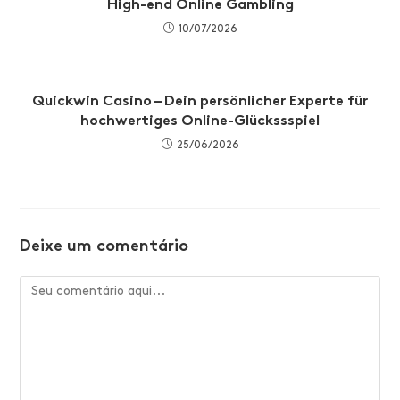
High-end Online Gambling
10/07/2026
Quickwin Casino – Dein persönlicher Experte für
hochwertiges Online-Glückssspiel
25/06/2026
Deixe um comentário