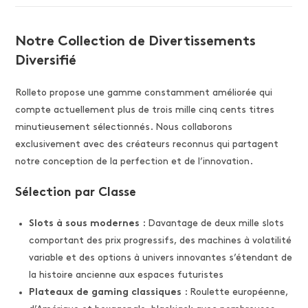
Notre Collection de Divertissements
Diversifié
Rolleto propose une gamme constamment améliorée qui
compte actuellement plus de trois mille cinq cents titres
minutieusement sélectionnés. Nous collaborons
exclusivement avec des créateurs reconnus qui partagent
notre conception de la perfection et de l’innovation.
Sélection par Classe
Slots à sous modernes
: Davantage de deux mille slots
comportant des prix progressifs, des machines à volatilité
variable et des options à univers innovantes s’étendant de
la histoire ancienne aux espaces futuristes
Plateaux de gaming classiques
: Roulette européenne,