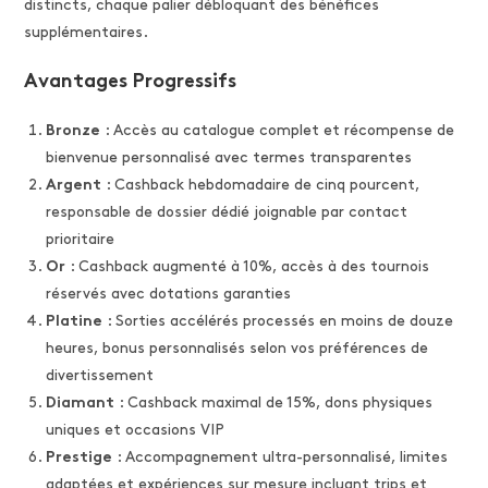
distincts, chaque palier débloquant des bénéfices
supplémentaires.
Avantages Progressifs
Bronze
: Accès au catalogue complet et récompense de
bienvenue personnalisé avec termes transparentes
Argent
: Cashback hebdomadaire de cinq pourcent,
responsable de dossier dédié joignable par contact
prioritaire
Or
: Cashback augmenté à 10%, accès à des tournois
réservés avec dotations garanties
Platine
: Sorties accélérés processés en moins de douze
heures, bonus personnalisés selon vos préférences de
divertissement
Diamant
: Cashback maximal de 15%, dons physiques
uniques et occasions VIP
Prestige
: Accompagnement ultra-personnalisé, limites
adaptées et expériences sur mesure incluant trips et