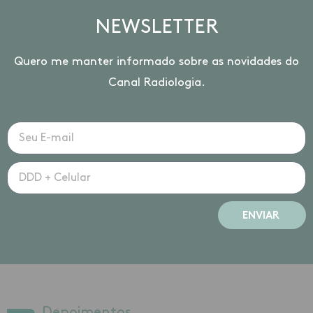
NEWSLETTER
Quero me manter informado sobre as novidades do
Canal Radiologia.
ENVIAR