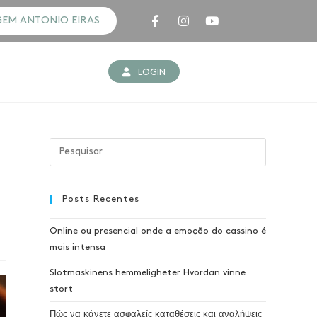
GEM ANTONIO EIRAS
LOGIN
Posts Recentes
Online ou presencial onde a emoção do cassino é
mais intensa
Slotmaskinens hemmeligheter Hvordan vinne
stort
Πώς να κάνετε ασφαλείς καταθέσεις και αναλήψεις