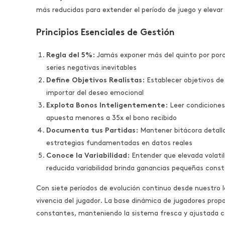
más reducidas para extender el período de juego y elevar 
Principios Esenciales de Gestión
Regla del 5%:
Jamás exponer más del quinto por porce
series negativas inevitables
Define Objetivos Realistas:
Establecer objetivos de 
importar del deseo emocional
Explota Bonos Inteligentemente:
Leer condiciones 
apuesta menores a 35x el bono recibido
Documenta tus Partidas:
Mantener bitácora detalla
estrategias fundamentadas en datos reales
Conoce la Variabilidad:
Entender que elevada volati
reducida variabilidad brinda ganancias pequeñas cons
Con siete períodos de evolución continuo desde nuestro l
vivencia del jugador. La base dinámica de jugadores prop
constantes, manteniendo la sistema fresca y ajustada co