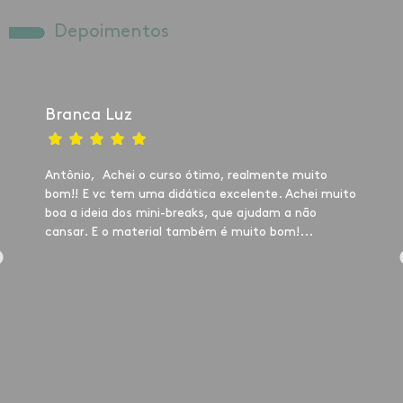
Depoimentos
Branca Luz
Antônio, Achei o curso ótimo, realmente muito
bom!! E vc tem uma didática excelente. Achei muito
boa a ideia dos mini-breaks, que ajudam a não
cansar. E o material também é muito bom!