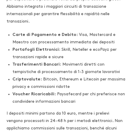
Abbiamo integrato i maggiori circuiti di transazione
internazionali per garantire flessibilità e rapidità nelle
transazioni.
Carte di Pagamento e Debito:
Visa, Mastercard e
Maestro con processamento immediata dei depositi
Portafogli Elettronici:
Skrill, Neteller e ecoPayz per
transazioni rapide e sicure
Trasferimenti Bancari:
Movimenti diretti con
tempistiche di processamento di 1-3 giornate lavorativi
Criptovalute:
Bitcoin, Ethereum e Litecoin per massima
privacy e commissioni ridotte
Voucher Ricaricabili:
Paysafecard per chi preferisce non
condividere informazioni bancari
I depositi minimi partono da 10 euro, mentre i prelievi
vengono processati in 24-48 h per i metodi elettronici. Non
applichiamo commissioni sulle transazioni, benché alcuni