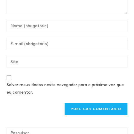
Salvar meus dados neste navegador para a próxima vez que
eu comentar.