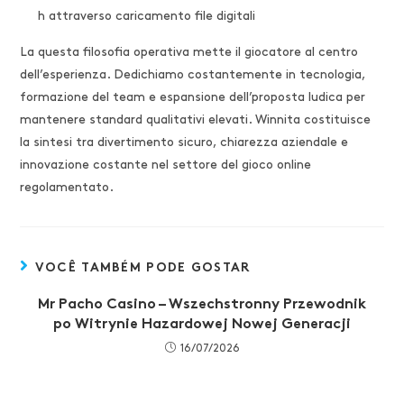
h attraverso caricamento file digitali
La questa filosofia operativa mette il giocatore al centro
dell’esperienza. Dedichiamo costantemente in tecnologia,
formazione del team e espansione dell’proposta ludica per
mantenere standard qualitativi elevati. Winnita costituisce
la sintesi tra divertimento sicuro, chiarezza aziendale e
innovazione costante nel settore del gioco online
regolamentato.
VOCÊ TAMBÉM PODE GOSTAR
Mr Pacho Casino – Wszechstronny Przewodnik
po Witrynie Hazardowej Nowej Generacji
16/07/2026