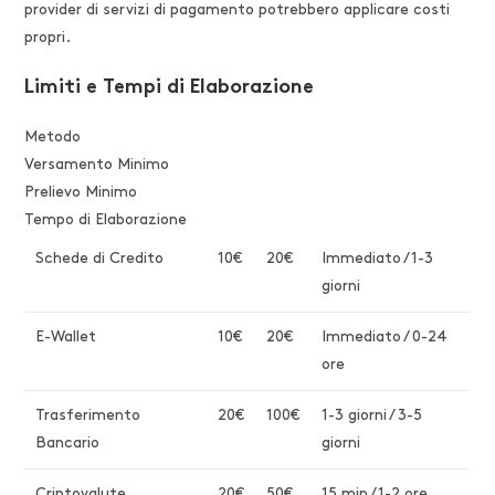
provider di servizi di pagamento potrebbero applicare costi
propri.
Limiti e Tempi di Elaborazione
Metodo
Versamento Minimo
Prelievo Minimo
Tempo di Elaborazione
Schede di Credito
10€
20€
Immediato / 1-3
giorni
E-Wallet
10€
20€
Immediato / 0-24
ore
Trasferimento
20€
100€
1-3 giorni / 3-5
Bancario
giorni
Criptovalute
20€
50€
15 min / 1-2 ore