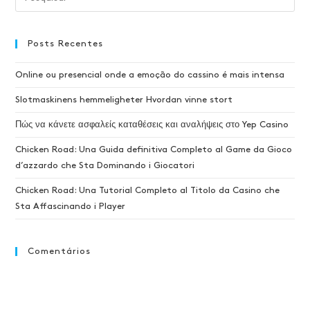
Posts Recentes
Online ou presencial onde a emoção do cassino é mais intensa
Slotmaskinens hemmeligheter Hvordan vinne stort
Πώς να κάνετε ασφαλείς καταθέσεις και αναλήψεις στο Yep Casino
Chicken Road: Una Guida definitiva Completo al Game da Gioco
d’azzardo che Sta Dominando i Giocatori
Chicken Road: Una Tutorial Completo al Titolo da Casino che
Sta Affascinando i Player
Comentários