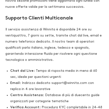
nostra sezione promozioni viene aggiornata ogni lunedi con
nuove offerte valide per la settimana successiva.
Supporto Clienti Multicanale
Il servizio assistenza di Winnita è disponibile 24 ore su
ventiquattro, 7 giorni su sette, tramite chat dal live, email e
numero telefonico dedicato. Il nostro team di operatori
qualificati parla italiano, inglese, tedesco e spagnolo,
garantendo interazione fluida per risolvere ogni questione
tecnologica o amministrativa.
Chat dal Live:
Tempo di risposta medio in meno di 60
sec, ideale per questioni urgenti
Email:
Indirizzo dedicato support@winnita.com con
replica in 4 ore lavorative
Centro Assistenza:
Database di più di duecento guide
organizzati per categorie tematiche
Verifica Account:
Procedura KYC completabile in 24-48