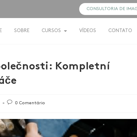
CONSULTORIA DE IMA
E
SOBRE
CURSOS
VÍDEOS
CONTATO
polečnosti: Kompletní
ráče
0 Comentário