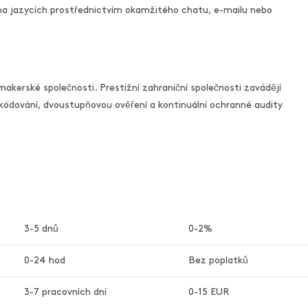
a jazycích prostřednictvím okamžitého chatu, e-mailu nebo
makerské společnosti. Prestižní zahraniční společnosti zavádějí
ódování, dvoustupňovou ověření a kontinuální ochranné audity
3-5 dnů
0-2%
0-24 hod
Bez poplatků
3-7 pracovních dní
0-15 EUR