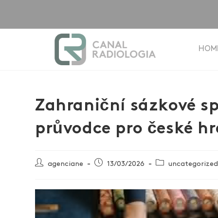
HOM
Zahraniční sázkové s
průvodce pro české h
agenciane
13/03/2026
uncategorized