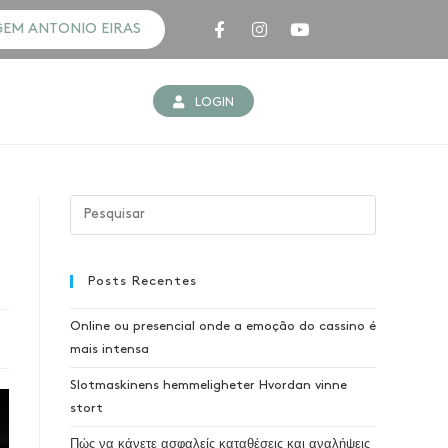
GEM ANTONIO EIRAS
LOGIN
Posts Recentes
Online ou presencial onde a emoção do cassino é
mais intensa
Slotmaskinens hemmeligheter Hvordan vinne
stort
Πώς να κάνετε ασφαλείς καταθέσεις και αναλήψεις